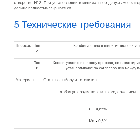
отверстия Н12. При установлении в минимальное допустимое отве
должна полностью закрываться.
5 Технические требования
Прорезь
Тип
Конфигурацию и ширину прорези уст
А
Тип
Конфигурацию и ширину прорези, не гарантиру
В
устанавливают по согласованию между п
Материал
Сталь по выбору изготовителя:
любая углеродистая сталь с содержанием:
С
0,65%
Mn
0,5%