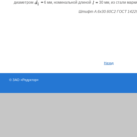
диаметром
6 мм, номинальной длиной
30 мм, из стали марк
Штифт А.6х30.60С2 ГОСТ 1422
Назад
© ЗАО «Редуктор»