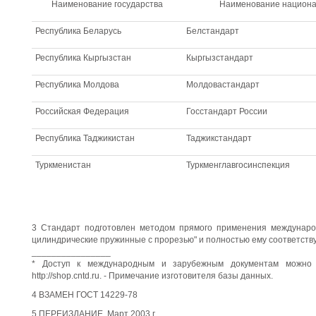
Наименование государства
Наименование национал
Республика Беларусь
Белстандарт
Республика Кыргызстан
Кыргызстандарт
Республика Молдова
Молдовастандарт
Российская Федерация
Госстандарт России
Республика Таджикистан
Таджикстандарт
Туркменистан
Туркменглавгосинспекция
3 Стандарт подготовлен методом прямого применения междунар
цилиндрические пружинные с прорезью" и полностью ему соответств
________________
* Доступ к международным и зарубежным документам можно 
http://shop.cntd.ru. - Примечание изготовителя базы данных.
4 ВЗАМЕН ГОСТ 14229-78
5 ПЕРЕИЗДАНИЕ. Март 2003 г.