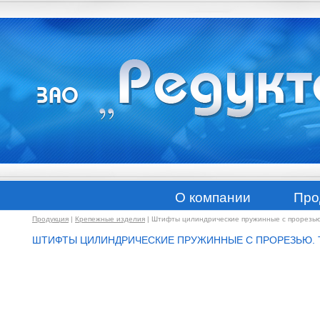
О компании
Про
Продукция
|
Крепежные изделия
|
Штифты цилиндрические пружинные с прорезью.
ШТИФТЫ ЦИЛИНДРИЧЕСКИЕ ПРУЖИННЫЕ С ПРОРЕЗЬЮ. 