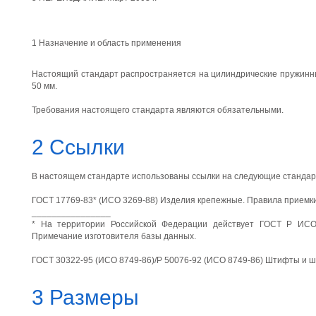
1 Назначение и область применения
Настоящий стандарт распространяется на цилиндрические пружинн
50 мм.
Требования настоящего стандарта являются обязательными.
2 Ссылки
В настоящем стандарте использованы ссылки на следующие стандар
ГОСТ 17769-83* (ИСО 3269-88) Изделия крепежные. Правила приемк
________________
* На территории Российской Федерации действует ГОСТ Р ИСО 
Примечание изготовителя базы данных.
ГОСТ 30322-95 (ИСО 8749-86)/Р 50076-92 (ИСО 8749-86) Штифты и 
3 Размеры