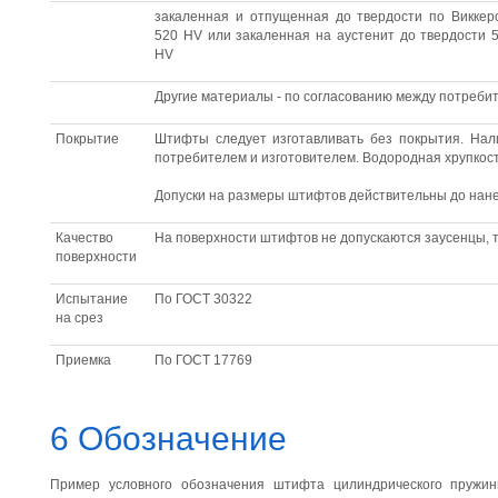
закаленная и отпущенная до твердости по Виккер
520 HV или закаленная на аустенит до твердости 
HV
Другие материалы - по согласованию между потреби
Покрытие
Штифты следует изготавливать без покрытия. Нал
потребителем и изготовителем. Водородная хрупкост
Допуски на размеры штифтов действительны до нане
Качество
На поверхности штифтов не допускаются заусенцы, 
поверхности
Испытание
По ГОСТ 30322
на срез
Приемка
По ГОСТ 17769
6 Обозначение
Пример условного обозначения штифта цилиндрического пружин